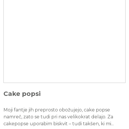
Cake popsi
Moji fantje jih preprosto obožujejo, cake popse
namreč, zato se tudi pri nas velikokrat delajo. Za
cakepopse uporabim biskvit – tudi takšen, ki mi...