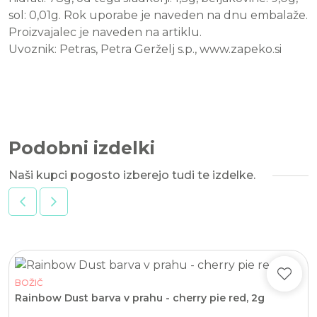
sol: 0,01g. Rok uporabe je naveden na dnu embalaže.
Proizvajalec je naveden na artiklu.
Uvoznik: Petras, Petra Gerželj s.p., www.zapeko.si
Podobni izdelki
Naši kupci pogosto izberejo tudi te izdelke.
BOŽIČ
Rainbow Dust barva v prahu - cherry pie red, 2g