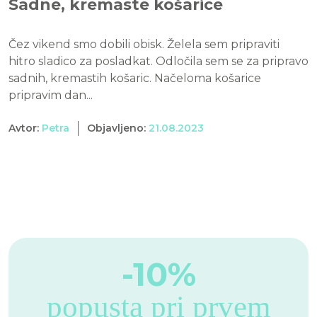
Sadne, kremaste košarice
Čez vikend smo dobili obisk. Želela sem pripraviti
hitro sladico za posladkat. Odločila sem se za pripravo
sadnih, kremastih košaric. Načeloma košarice
pripravim dan...
Avtor:
Petra
Objavljeno:
21.08.2023
-10%
popusta pri prvem