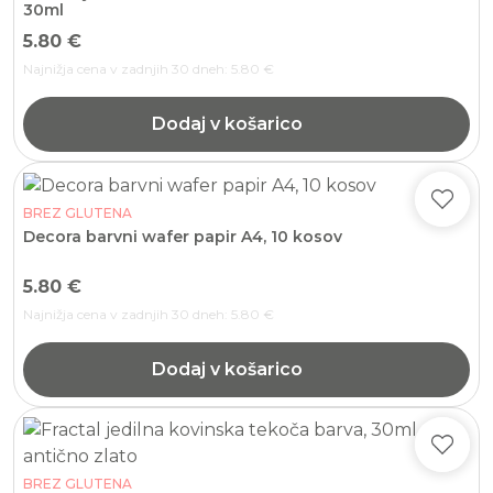
30ml
5.80
€
Najnižja cena v zadnjih 30 dneh:
5.80
€
Dodaj v košarico
BREZ GLUTENA
Decora barvni wafer papir A4, 10 kosov
5.80
€
Najnižja cena v zadnjih 30 dneh:
5.80
€
Dodaj v košarico
BREZ GLUTENA