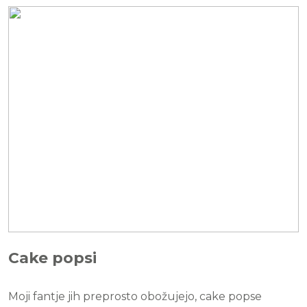
Cake popsi
Moji fantje jih preprosto obožujejo, cake popse