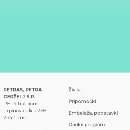
PETRAS, PETRA
Živila
GERŽELJ S.P.
Pripomočki
PE Petralicious
Trpinova ulica 26B
Embalaža, podstavki
2342 Ruše
Darilni program