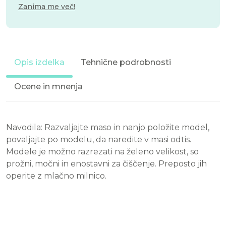
Zanima me več!
Opis izdelka
Tehnične podrobnosti
Ocene in mnenja
Navodila: Razvaljajte maso in nanjo položite model,
povaljajte po modelu, da naredite v masi odtis.
Modele je možno razrezati na želeno velikost, so
prožni, močni in enostavni za čiščenje. Preposto jih
operite z mlačno milnico.