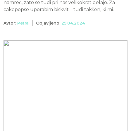
namreč, zato se tudi pri nas velikokrat delajo. Za
cakepopse uporabim biskvit – tudi takšen, ki mi...
Avtor:
Petra
Objavljeno:
25.04.2024