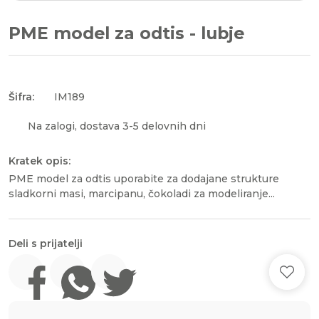
PME model za odtis - lubje
Šifra:
IM189
Na zalogi, dostava 3-5 delovnih dni
Kratek opis:
PME model za odtis uporabite za dodajane strukture
sladkorni masi, marcipanu, čokoladi za modeliranje...
Deli s prijatelji