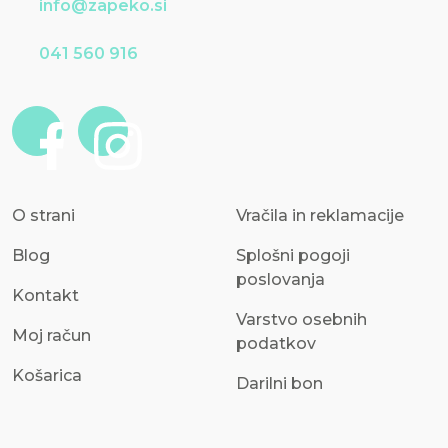
info@zapeko.si
041 560 916
O strani
Vračila in reklamacije
Blog
Splošni pogoji
poslovanja
Kontakt
Varstvo osebnih
Moj račun
podatkov
Košarica
Darilni bon