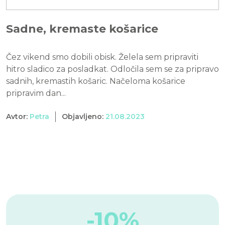
Sadne, kremaste košarice
Čez vikend smo dobili obisk. Želela sem pripraviti
hitro sladico za posladkat. Odločila sem se za pripravo
sadnih, kremastih košaric. Načeloma košarice
pripravim dan...
Avtor:
Petra
Objavljeno:
21.08.2023
-10%