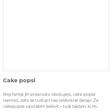
Cake popsi
Moji fantje jih preprosto obožujejo, cake popse
namreč, zato se tudi pri nas velikokrat delajo. Za
cakepopse uporabim biskvit – tudi takšen, ki mi...