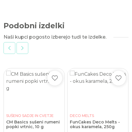
Podobni izdelki
Naši kupci pogosto izberejo tudi te izdelke.
SUŠENO SADJE IN CVETJE
DECO MELTS
CM Basics sušeni rumeni
FunCakes Deco Melts -
popki vrtnic, 10 g
okus karamela, 250g