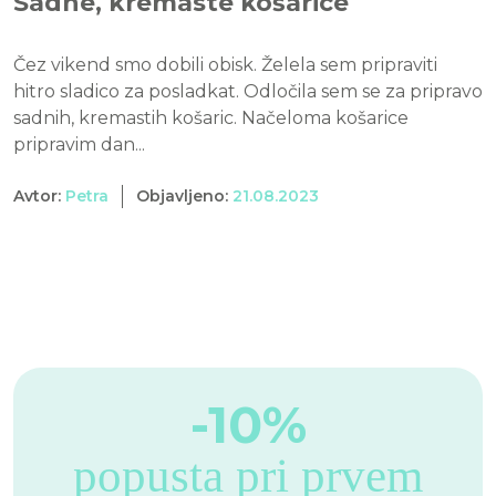
Sadne, kremaste košarice
Čez vikend smo dobili obisk. Želela sem pripraviti
hitro sladico za posladkat. Odločila sem se za pripravo
sadnih, kremastih košaric. Načeloma košarice
pripravim dan...
Avtor:
Petra
Objavljeno:
21.08.2023
-10%
popusta pri prvem